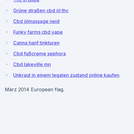
Grüne straßen cbd öl thc
Cbd ölmassage neid
Funky farms cbd vape
Canna hanf tinkturen
Cbd fußcreme sephora
Cbd lakeville mn
Unkraut in einem legalen zustand online kaufen
März 2014 European flag.