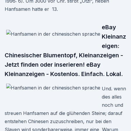
1996: 6). Um 3000 vor Chr. stirbt „Ötzi“, neben
Hanfsamen hatte er 13.
eBay
Kleinanz
eigen:
Chinesischer Blumentopf, Kleinanzeigen -
Jetzt finden oder inserieren! eBay
Kleinanzeigen - Kostenlos. Einfach. Lokal.
Und. wenn
dies alles
noch und
streuen Hanfsamen auf die glühenden Steine; darauf
entstehen Chinesen zuzuschreiben, nur bei den
Slaven wird sonderbarerweise. immer eine Warum