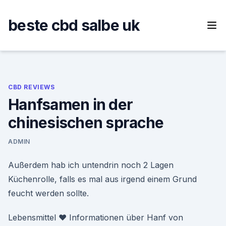
Skip
to
beste cbd salbe uk
content
CBD REVIEWS
Hanfsamen in der
chinesischen sprache
ADMIN
Außerdem hab ich untendrin noch 2 Lagen
Küchenrolle, falls es mal aus irgend einem Grund
feucht werden sollte.
Lebensmittel ♥ Informationen über Hanf von