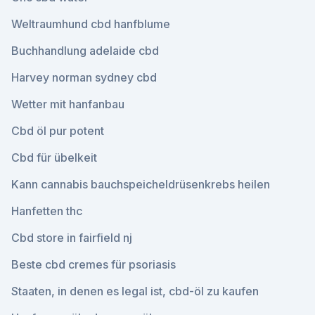
Weltraumhund cbd hanfblume
Buchhandlung adelaide cbd
Harvey norman sydney cbd
Wetter mit hanfanbau
Cbd öl pur potent
Cbd für übelkeit
Kann cannabis bauchspeicheldrüsenkrebs heilen
Hanfetten thc
Cbd store in fairfield nj
Beste cbd cremes für psoriasis
Staaten, in denen es legal ist, cbd-öl zu kaufen