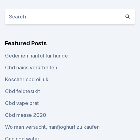
Featured Posts
Gedeihen hanföl für hunde
Cbd naics verarbeiten
Koscher cbd oil uk
Cbd feldtestkit
Cbd vape brat
Cbd messe 2020
Wo man versucht, hanfjoghurt zu kaufen
Gnc cbd water