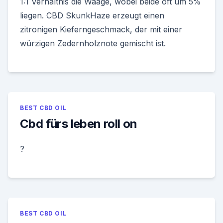
1:1 Verhältnis die Waage, wobei beide oft um 5%
liegen. CBD SkunkHaze erzeugt einen
zitronigen Kieferngeschmack, der mit einer
würzigen Zedernholznote gemischt ist.
BEST CBD OIL
Cbd fürs leben roll on
?
BEST CBD OIL