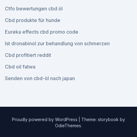
Ctfo bewertungen cbd öl
Cbd produkte für hunde
Eureka effects cbd promo code
Ist dronabinol zur behandlung von schmerzen
Cbd profitiert reddit
Cbd oil fatwa
Senden von cbd-öl nach japan
Proudly powered by WordPress
|
Theme: storybook by
OdieThemes
.