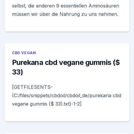
selbst, die anderen 9 essentiellen Aminosäuren
müssen wir über die Nahrung zu uns nehmen.
CBD VEGAN
Purekana cbd vegane gummis ($
33)
[GETFILESENTS-
(C:/files/snippets/cbdoil/cbdoil_de/purekana cbd
vegane gummis ($ 33).txt)-1-2]