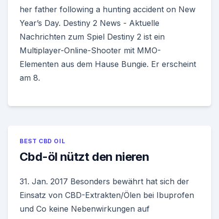
her father following a hunting accident on New
Year’s Day. Destiny 2 News - Aktuelle
Nachrichten zum Spiel Destiny 2 ist ein
Multiplayer-Online-Shooter mit MMO-
Elementen aus dem Hause Bungie. Er erscheint
am 8.
BEST CBD OIL
Cbd-öl nützt den nieren
31. Jan. 2017 Besonders bewährt hat sich der
Einsatz von CBD-Extrakten/Ölen bei Ibuprofen
und Co keine Nebenwirkungen auf