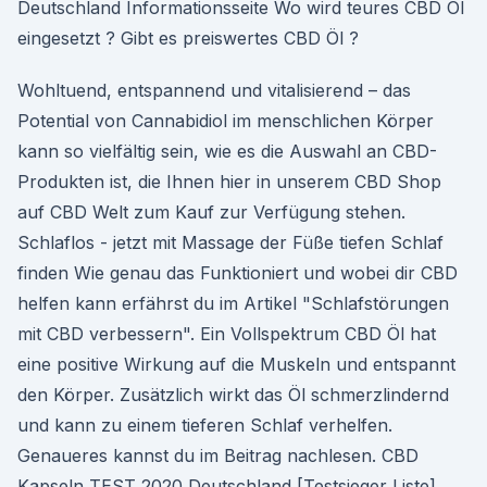
Deutschland Informationsseite Wo wird teures CBD Öl
eingesetzt ? Gibt es preiswertes CBD Öl ?
Wohltuend, entspannend und vitalisierend – das
Potential von Cannabidiol im menschlichen Körper
kann so vielfältig sein, wie es die Auswahl an CBD-
Produkten ist, die Ihnen hier in unserem CBD Shop
auf CBD Welt zum Kauf zur Verfügung stehen.
Schlaflos - jetzt mit Massage der Füße tiefen Schlaf
finden Wie genau das Funktioniert und wobei dir CBD
helfen kann erfährst du im Artikel "Schlafstörungen
mit CBD verbessern". Ein Vollspektrum CBD Öl hat
eine positive Wirkung auf die Muskeln und entspannt
den Körper. Zusätzlich wirkt das Öl schmerzlindernd
und kann zu einem tieferen Schlaf verhelfen.
Genaueres kannst du im Beitrag nachlesen. CBD
Kapseln TEST 2020 Deutschland [Testsieger Liste]