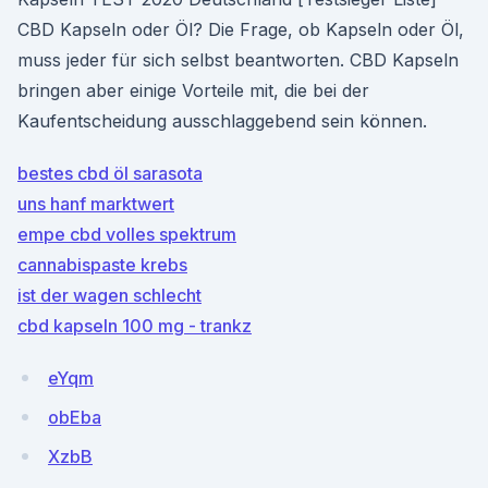
CBD Kapseln oder Öl? Die Frage, ob Kapseln oder Öl,
muss jeder für sich selbst beantworten. CBD Kapseln
bringen aber einige Vorteile mit, die bei der
Kaufentscheidung ausschlaggebend sein können.
bestes cbd öl sarasota
uns hanf marktwert
empe cbd volles spektrum
cannabispaste krebs
ist der wagen schlecht
cbd kapseln 100 mg - trankz
eYqm
obEba
XzbB