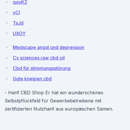
qqyKZ
yCI
TsJd
UXOY
Medscape angst und depression
Cv sciences raw cbd oil
Cbd für stimmungsstörung
Gute kneipen cbd
- Hanf CBD Shop Er hat ein wunderschönes
Selbstpflückfeld für Gewerbebetreibene mit
zertifizierten Nutzhanf aus europäischen Samen.