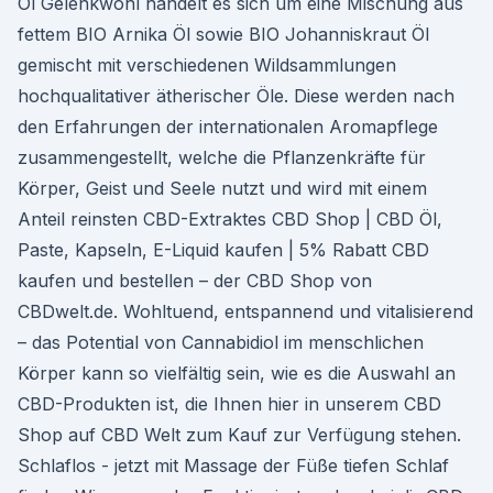
Öl Gelenkwohl handelt es sich um eine Mischung aus
fettem BIO Arnika Öl sowie BIO Johanniskraut Öl
gemischt mit verschiedenen Wildsammlungen
hochqualitativer ätherischer Öle. Diese werden nach
den Erfahrungen der internationalen Aromapflege
zusammengestellt, welche die Pflanzenkräfte für
Körper, Geist und Seele nutzt und wird mit einem
Anteil reinsten CBD-Extraktes CBD Shop | CBD Öl,
Paste, Kapseln, E-Liquid kaufen | 5% Rabatt CBD
kaufen und bestellen – der CBD Shop von
CBDwelt.de. Wohltuend, entspannend und vitalisierend
– das Potential von Cannabidiol im menschlichen
Körper kann so vielfältig sein, wie es die Auswahl an
CBD-Produkten ist, die Ihnen hier in unserem CBD
Shop auf CBD Welt zum Kauf zur Verfügung stehen.
Schlaflos - jetzt mit Massage der Füße tiefen Schlaf