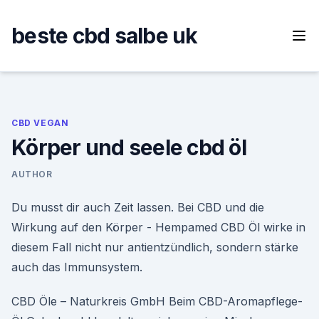
Skip
to
beste cbd salbe uk
content
CBD VEGAN
Körper und seele cbd öl
AUTHOR
Du musst dir auch Zeit lassen. Bei CBD und die
Wirkung auf den Körper - Hempamed CBD Öl wirke in
diesem Fall nicht nur antientzündlich, sondern stärke
auch das Immunsystem.
CBD Öle – Naturkreis GmbH Beim CBD-Aromapflege-