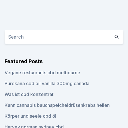
Featured Posts
Vegane restaurants cbd melbourne
Purekana cbd oil vanilla 300mg canada
Was ist cbd konzentrat
Kann cannabis bauchspeicheldrüsenkrebs heilen
Körper und seele cbd öl
Harvey norman sydney cbd