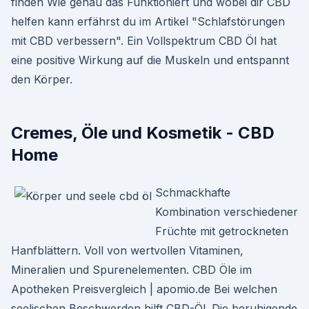
finden Wie genau das Funktioniert und wobei dir CBD
helfen kann erfährst du im Artikel "Schlafstörungen
mit CBD verbessern". Ein Vollspektrum CBD Öl hat
eine positive Wirkung auf die Muskeln und entspannt
den Körper.
Cremes, Öle und Kosmetik - CBD
Home
Schmackhafte
Kombination verschiedener
Früchte mit getrockneten
Hanfblättern. Voll von wertvollen Vitaminen,
Mineralien und Spurenelementen. CBD Öle im
Apotheken Preisvergleich | apomio.de Bei welchen
seelischen Beschwerden hilft CBD-Öl. Die beruhigende