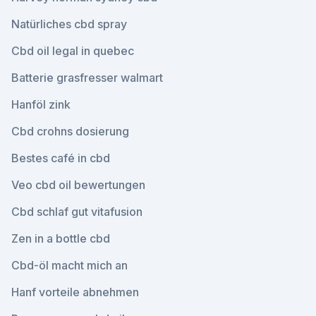
Natürliches cbd spray
Cbd oil legal in quebec
Batterie grasfresser walmart
Hanföl zink
Cbd crohns dosierung
Bestes café in cbd
Veo cbd oil bewertungen
Cbd schlaf gut vitafusion
Zen in a bottle cbd
Cbd-öl macht mich an
Hanf vorteile abnehmen